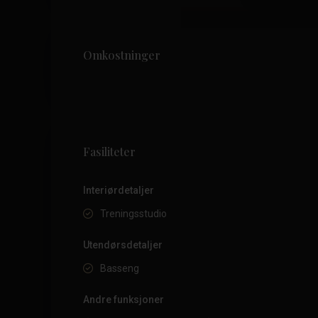
Omkostninger
Fasiliteter
Interiørdetaljer
Treningsstudio
Utendørsdetaljer
Basseng
Andre funksjoner