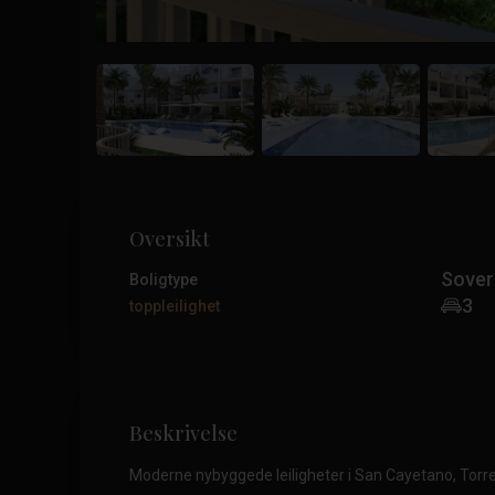
Oversikt
Sove
Boligtype
3
toppleilighet
Beskrivelse
Moderne nybyggede leiligheter i San Cayetano, Torr