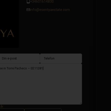
+34601614830
info@esentyaestate.com
kår