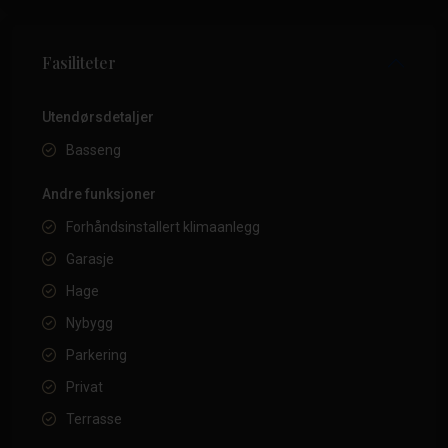
Fasiliteter
Utendørsdetaljer
Basseng
Andre funksjoner
Forhåndsinstallert klimaanlegg
Garasje
Hage
Nybygg
Parkering
Privat
Terrasse