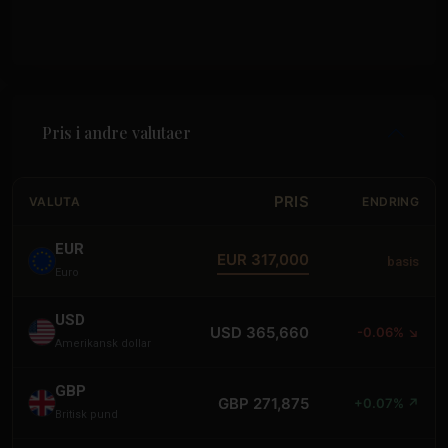
Pris i andre valutaer
PRIS
VALUTA
ENDRING
EUR
EUR 317,000
basis
Euro
USD
USD 365,660
-0.06% ↘
Amerikansk dollar
GBP
GBP 271,875
+0.07% ↗
Britisk pund