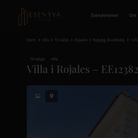
Eiendommer
Om 
Hjem
villa
Til salgs
Rojales
Nybygg
,
Bruktbolig
Vill
Til salgs
villa
Villa i Rojales – EE1238