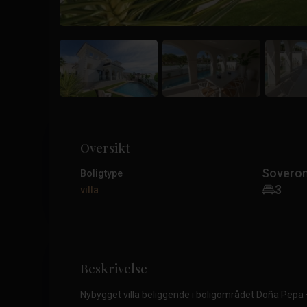
Oversikt
Sovero
Boligtype
3
villa
Beskrivelse
Nybygget villa beliggende i boligområdet Doña Pepa