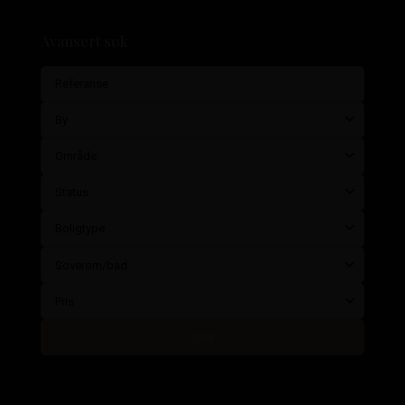
Avansert søk
By
Område
Status
Boligtype
Soverom/bad
Pris
Søk