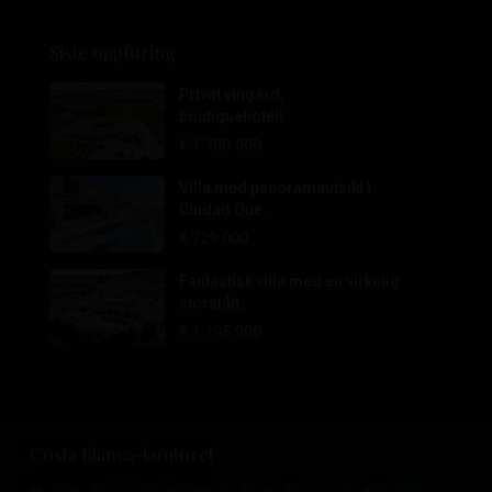
Siste oppføring
Privat vingård,
boutiquehotell...
€ 1.700.000
Villa med panoramautsikt i
Ciudad Que...
€ 729.000
Fantastisk villa med en virkelig
storslått...
€ 1.195.000
Costa Blanca-kontoret