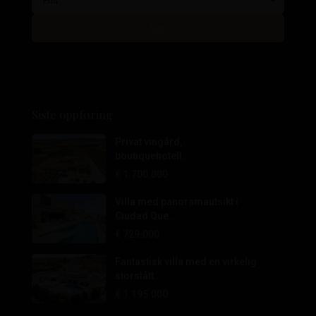
Pris
Søk
Siste oppføring
Privat vingård,
boutiquehotell...
€ 1.700.000
Villa med panoramautsikt i
Ciudad Que...
€ 729.000
Fantastisk villa med en virkelig
storslått...
€ 1.195.000