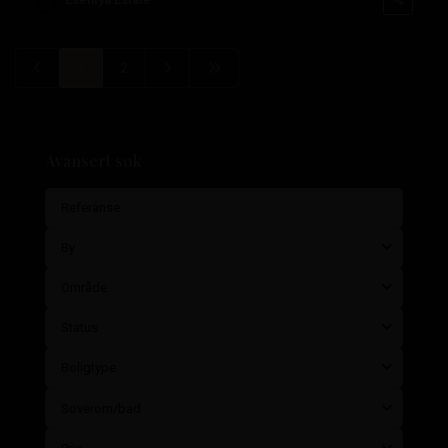
1
2
Avansert søk
By
Område
Status
Boligtype
Soverom/bad