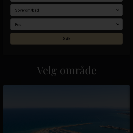
Soverom/bad
Pris
Søk
Velg område