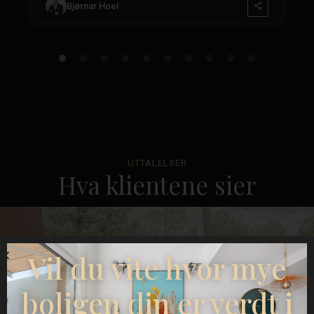
Bjørnar Hoel
UTTALELSER
Hva klientene sier
Vil du vite hvor mye
boligen din er verdt i