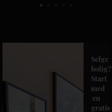
Selge
bolig?
Start
med
en
gratis