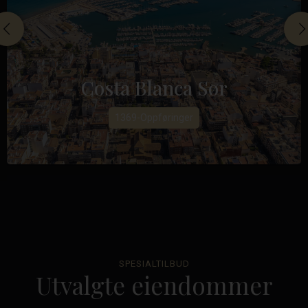
Costa Blanca Sør
1369-Oppføringer
SPESIALTILBUD
Utvalgte eiendommer