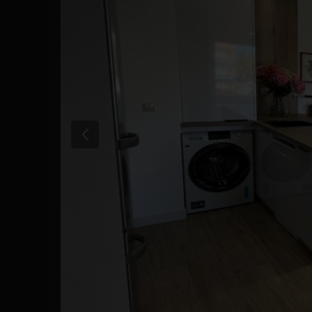
Poprzedni