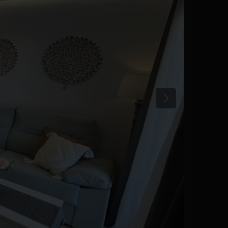
Poprzedni