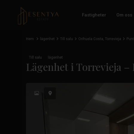
Fastigheter
Om oss
Hem
lägenhet
Till salu
Orihuela Costa
,
Torrevieja
Punt
Till salu
lägenhet
Lägenhet i Torrevieja –