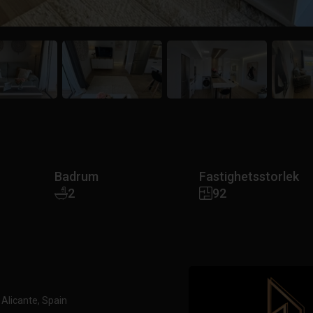
Badrum
Fastighetsstorlek
2
92
 Alicante, Spain