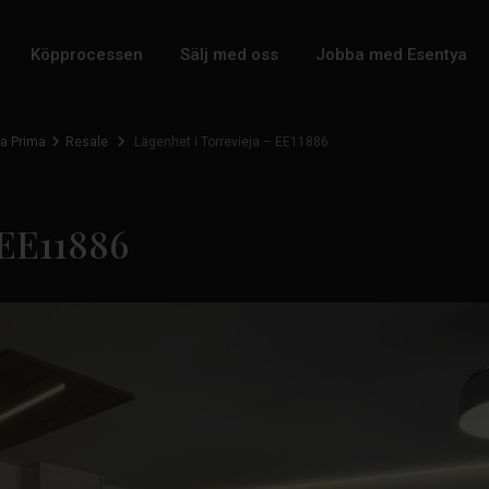
Köpprocessen
Sälj med oss
Jobba med Esentya
a Prima
Resale
Lägenhet i Torrevieja – EE11886
 EE11886