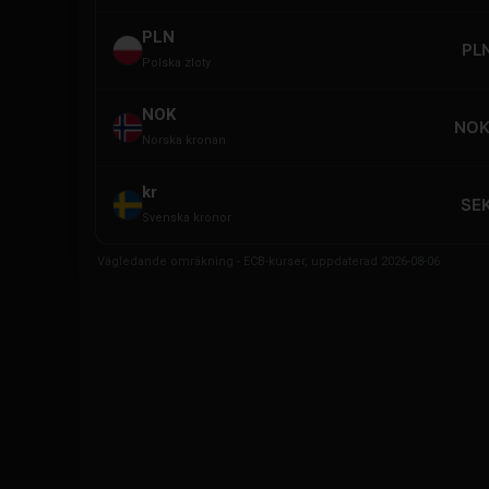
PLN
PLN
Polska zloty
NOK
NOK
Norska kronan
kr
SEK
Svenska kronor
Vägledande omräkning - ECB-kurser, uppdaterad 2026-08-06