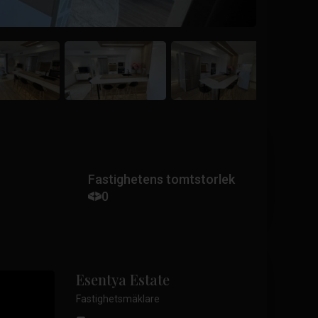
Fastighetens tomtstorlek
0
Esentya Estate
Fastighetsmäklare