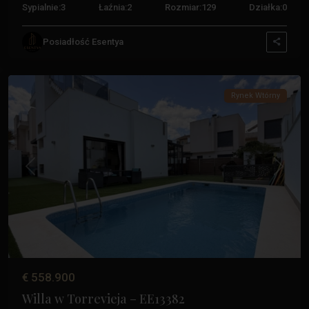
Sypialnie:
3
Łaźnia:
2
Rozmiar:
129
Działka:
0
Aguas
Posiadłość Esentya
Nuevas
,
Torrevieja
Rynek Wtórny
Poprzedni
Następ
€ 558.900
Willa w Torrevieja – EE13382