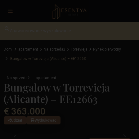
Zaawansowane wyszukiwanie
Dom
apartament
Na sprzedaż
Torrevieja
Rynek pierwotny
Bungalow w Torrevieja (Alicante) – EE12663
Na sprzedaż
apartament
Bungalow w Torrevieja
(Alicante) – EE12663
€ 363.000
Udział
Wydrukować