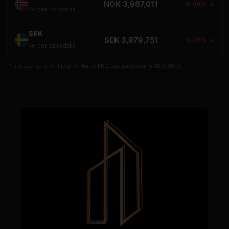
NOK 3,987,011
-0.08% ↘
Korona norweska
SEK
SEK 3,979,751
-0.26% ↘
Korona szwedzka
Przeliczenie orientacyjne - kursy EBC, zaktualizowano 2026-08-05