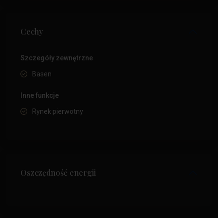
Cechy
Szczegóły zewnętrzne
Basen
Inne funkcje
Rynek pierwotny
Oszczędność energii