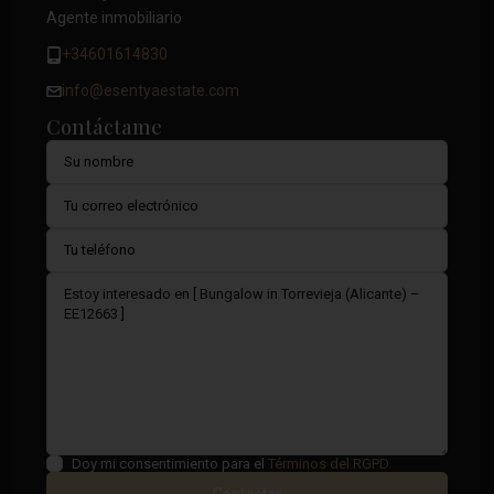
Agente inmobiliario
+34601614830
info@esentyaestate.com
Contáctame
Doy mi consentimiento para el
Términos del RGPD