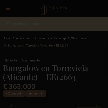
Búsqueda avanzada
Hogar
Apartamento
En venta
Torrevieja
Obra nueva
Bungalow en Torrevieja (Alicante) – EE12663
En venta
Apartamento
Bungalow en Torrevieja
(Alicante) – EE12663
€ 363.000
Compartir
Imprimir