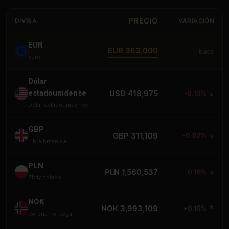
PRECIO
DIVISA
VARIACIÓN
EUR
EUR 363,000
base
Euro
Dólar
estadounidense
USD 418,975
-0.10% ↘
Dólar estadounidense
GBP
GBP 311,109
-0.02% ↘
Libra británica
PLN
PLN 1,560,537
-0.16% ↘
Zloty polaco
NOK
NOK 3,993,109
+0.15% ↗
Corona noruega