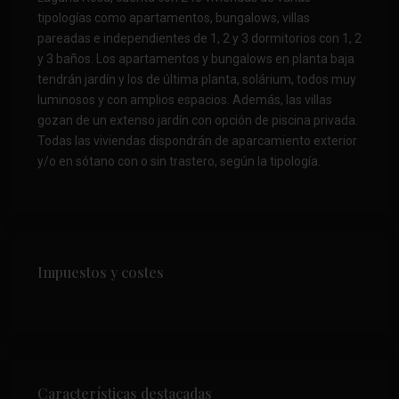
tipologías como apartamentos, bungalows, villas
pareadas e independientes de 1, 2 y 3 dormitorios con 1, 2
y 3 baños. Los apartamentos y bungalows en planta baja
tendrán jardín y los de última planta, solárium, todos muy
luminosos y con amplios espacios. Además, las villas
gozan de un extenso jardín con opción de piscina privada.
Todas las viviendas dispondrán de aparcamiento exterior
y/o en sótano con o sin trastero, según la tipología.
Impuestos y costes
Características destacadas