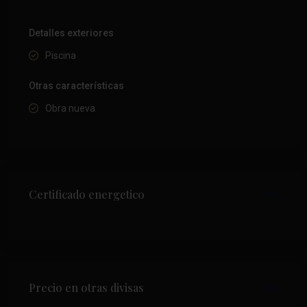
Detalles exteriores
Piscina
Otras características
Obra nueva
Certificado energetico
Precio en otras divisas