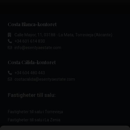
Costa Blanca-kontoret
Calle Mayor, 11, 03188 - La Mata, Torrevieja (Alicante)
+34 601 614 830
info@esentyaestate.com
Costa Cálida-kontoret
+34 604 480 443
costacalida@esentyaestate.com
Fastigheter till salu:
Fastigheter till salu i Torrevieja
Fastigheter till salu i La Zenia
Fastigheter till salu i Cabo Roig