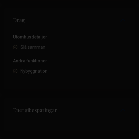
Drag
Utomhusdetaljer
Slå samman
Andra funktioner
Nybyggnation
Energibesparingar