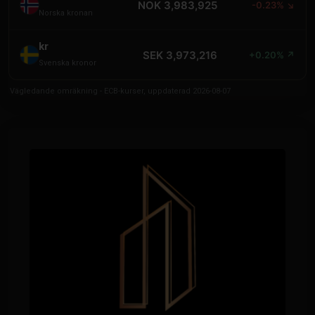
NOK 3,983,925
-0.23% ↘
Norska kronan
kr
SEK 3,973,216
+0.20% ↗
Svenska kronor
Vägledande omräkning - ECB-kurser, uppdaterad 2026-08-07