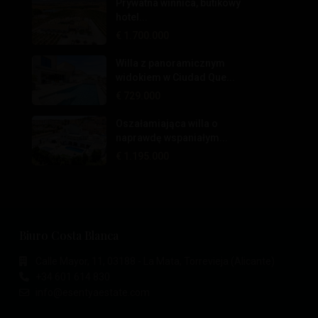
Prywatna winnica, butikowy
hotel...
€ 1.700.000
Willa z panoramicznym
widokiem w Ciudad Que...
€ 729.000
Oszałamiająca willa o
naprawdę wspaniałym...
€ 1.195.000
Biuro Costa Blanca
Calle Mayor, 11, 03188 - La Mata, Torrevieja (Alicante)
+34 601 614 830
info@esentyaestate.com