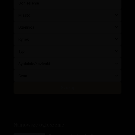
Miasto
Dzielnica
Rynek
Typ
Sypialnie/Łazienki
Cena
Szukaj
Najnowsze ogłoszenie