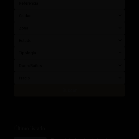
Ciudad
Zona
Estado
Tipología
Dorm/Baños
Precio
Buscar
Último listado