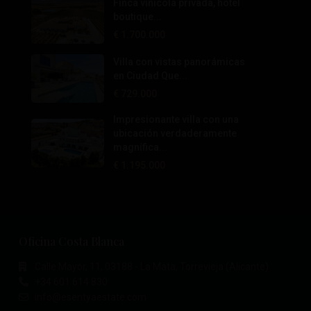
Finca vinícola privada, hotel
boutique...
€ 1.700.000
Villa con vistas panorámicas
en Ciudad Que...
€ 729.000
Impresionante villa con una
ubicación verdaderamente
magnífica...
€ 1.195.000
Oficina Costa Blanca
Calle Mayor, 11, 03188 - La Mata, Torrevieja (Alicante)
+34 601 614 830
info@esentyaestate.com