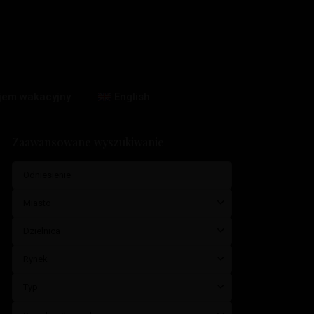
jem wakacyjny
English
Zaawansowane wyszukiwanie
Miasto
Dzielnica
Rynek
Typ