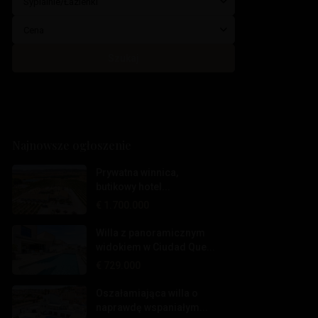
Sypialnie/Łazienki
Cena
Szukaj
Najnowsze ogłoszenie
Prywatna winnica,
butikowy hotel...
€ 1.700.000
Willa z panoramicznym
widokiem w Ciudad Que...
€ 729.000
Oszałamiająca willa o
naprawdę wspaniałym...