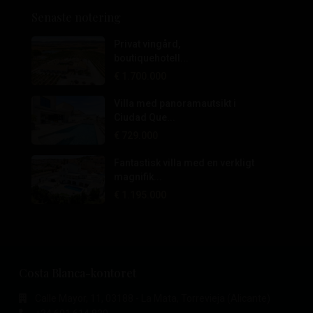
Senaste notering
Privat vingård,
boutiquehotell...
€ 1.700.000
Villa med panoramautsikt i
Ciudad Que...
€ 729.000
Fantastisk villa med en verkligt
magnifik...
€ 1.195.000
Costa Blanca-kontoret
Calle Mayor, 11, 03188 - La Mata, Torrevieja (Alicante)