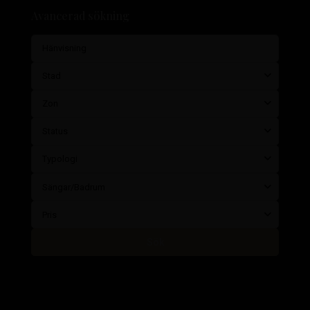
Avancerad sökning
Stad
Zon
Status
Typologi
Sängar/Badrum
Pris
Sök