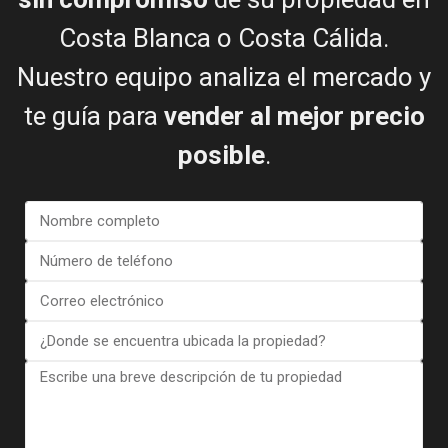
Costa Blanca o Costa Cálida.
Nuestro equipo analiza el mercado y
te guía para
vender al mejor precio
posible
.
Doy mi consentimiento para el
Términos del RGPD
Llamar
WhatsApp