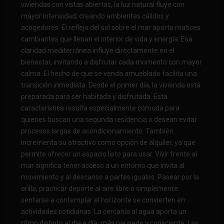
viviendas con vistas abiertas, la luz natural fluye con
mayor intensidad, creando ambientes cálidos y
acogedores. El reflejo del sol sobre el mar aporta matices
cambiantes que llenan el interior de vida y energía. Esa
claridad mediterránea influye directamente en el
bienestar, invitando a disfrutar cada momento con mayor
calma. El hecho de que se venda amueblado facilita una
transición inmediata. Desde el primer día, la vivienda está
preparada para ser habitada y disfrutada. Esta
característica resulta especialmente cómoda para
quienes buscan una segunda residencia o desean evitar
procesos largos de acondicionamiento. También
incrementa su atractivo como opción de alquiler, ya que
permite ofrecer un espacio listo para usar. Vivir frente al
mar significa tener acceso a un entorno que invita al
movimiento y al descanso a partes iguales. Pasear por la
orilla, practicar deporte al aire libre o simplemente
sentarse a contemplar el horizonte se convierten en
actividades cotidianas. La cercanía al agua aporta un
ritmo distinto al día a día, más pausado y consciente. Las