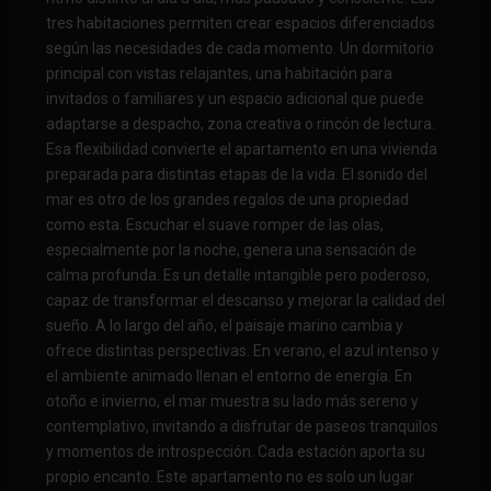
tres habitaciones permiten crear espacios diferenciados
según las necesidades de cada momento. Un dormitorio
principal con vistas relajantes, una habitación para
invitados o familiares y un espacio adicional que puede
adaptarse a despacho, zona creativa o rincón de lectura.
Esa flexibilidad convierte el apartamento en una vivienda
preparada para distintas etapas de la vida. El sonido del
mar es otro de los grandes regalos de una propiedad
como esta. Escuchar el suave romper de las olas,
especialmente por la noche, genera una sensación de
calma profunda. Es un detalle intangible pero poderoso,
capaz de transformar el descanso y mejorar la calidad del
sueño. A lo largo del año, el paisaje marino cambia y
ofrece distintas perspectivas. En verano, el azul intenso y
el ambiente animado llenan el entorno de energía. En
otoño e invierno, el mar muestra su lado más sereno y
contemplativo, invitando a disfrutar de paseos tranquilos
y momentos de introspección. Cada estación aporta su
propio encanto. Este apartamento no es solo un lugar