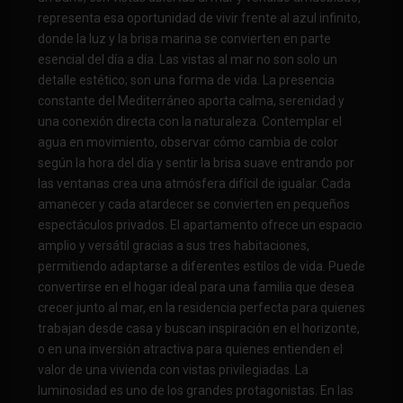
representa esa oportunidad de vivir frente al azul infinito,
donde la luz y la brisa marina se convierten en parte
esencial del día a día. Las vistas al mar no son solo un
detalle estético; son una forma de vida. La presencia
constante del Mediterráneo aporta calma, serenidad y
una conexión directa con la naturaleza. Contemplar el
agua en movimiento, observar cómo cambia de color
según la hora del día y sentir la brisa suave entrando por
las ventanas crea una atmósfera difícil de igualar. Cada
amanecer y cada atardecer se convierten en pequeños
espectáculos privados. El apartamento ofrece un espacio
amplio y versátil gracias a sus tres habitaciones,
permitiendo adaptarse a diferentes estilos de vida. Puede
convertirse en el hogar ideal para una familia que desea
crecer junto al mar, en la residencia perfecta para quienes
trabajan desde casa y buscan inspiración en el horizonte,
o en una inversión atractiva para quienes entienden el
valor de una vivienda con vistas privilegiadas. La
luminosidad es uno de los grandes protagonistas. En las