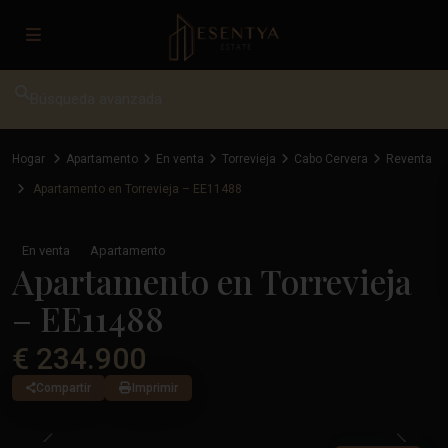
Búsqueda avanzada
Hogar
Apartamento
En venta
Torrevieja
Cabo Cervera
Reventa
Apartamento en Torrevieja – EE11488
En venta
Apartamento
Apartamento en Torrevieja
– EE11488
€ 234.900
Compartir
Imprimir