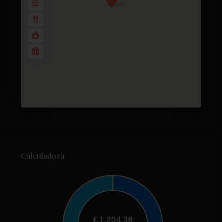
Calculadora
€
1,204.38