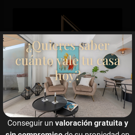
¿Quieres saber
cuánto vale tu casa
hoy?
Esentya Estate
Agente inmobiliario
+34601614830
info@esentyaestate.com
Conseguir un
valoración gratuita y
Contáctame
sin compromiso
de su propiedad en