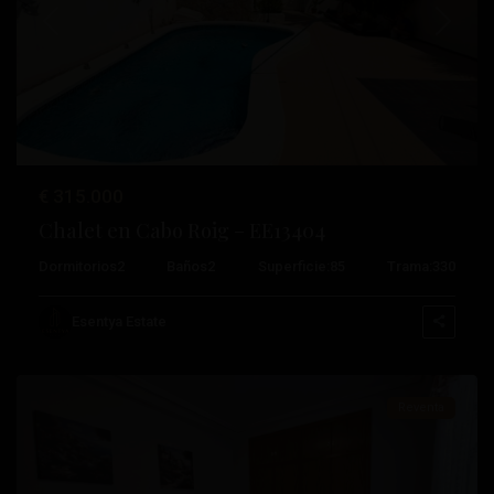
Anterior
Próximo
€ 315.000
Chalet en Cabo Roig – EE13404
Dormitorios
2
Baños
2
Superficie:
85
Trama:
330
Acequión
,
Esentya Estate
Torrevieja
Reventa