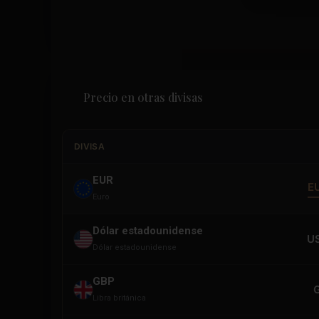
Precio en otras divisas
DIVISA
EUR
E
Euro
Dólar estadounidense
U
Dólar estadounidense
GBP
Libra británica