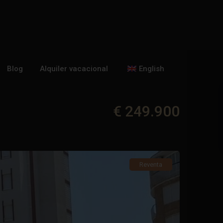
Blog
Alquiler vacacional
English
€ 249.900
Reventa