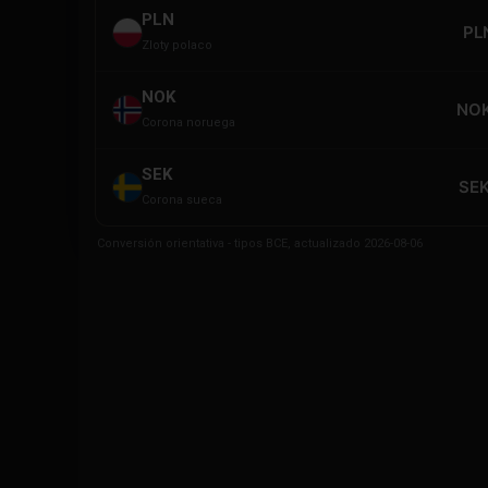
PLN
PL
Zloty polaco
NOK
NOK
Corona noruega
SEK
SEK
Corona sueca
Conversión orientativa - tipos BCE, actualizado 2026-08-06