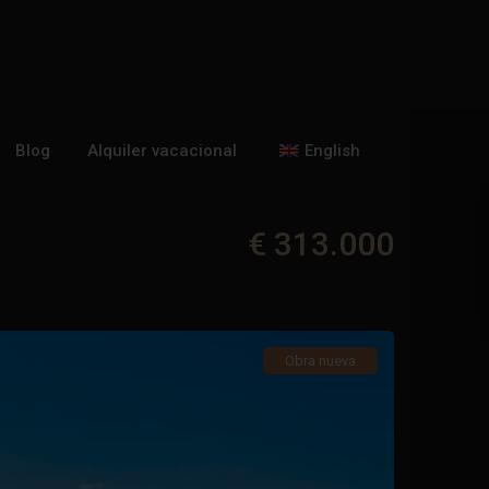
Blog
Alquiler vacacional
English
€ 313.000
Obra nueva