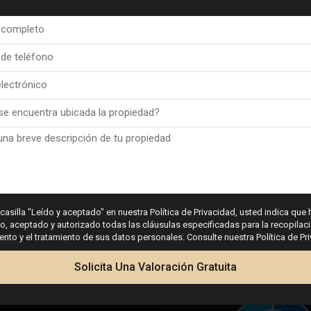
Cochera
 casilla "Leído y aceptado" en nuestra Política de Privacidad, usted indica que 
 aceptado y autorizado todas las cláusulas especificadas para la recopilaci
Solárium
to y el tratamiento de sus datos personales. Consulte nuestra Política de Pr
Solicita Una Valoración Gratuita
Calculadora