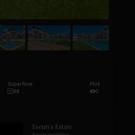
Superficie
Plot
88
0
Esentya Estate
Agente inmobiliario