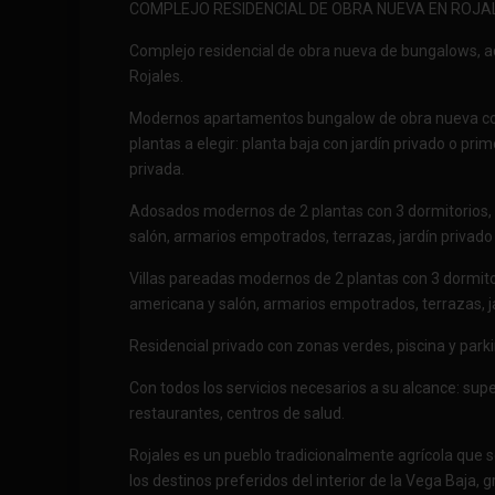
COMPLEJO RESIDENCIAL DE OBRA NUEVA EN ROJA
Complejo residencial de obra nueva de bungalows, a
Rojales.
Modernos apartamentos bungalow de obra nueva con
plantas a elegir: planta baja con jardín privado o pr
privada.
Adosados modernos de 2 plantas con 3 dormitorios, 
salón, armarios empotrados, terrazas, jardín privado
Villas pareadas modernos de 2 plantas con 3 dormitor
americana y salón, armarios empotrados, terrazas, ja
Residencial privado con zonas verdes, piscina y parki
Con todos los servicios necesarios a su alcance: su
restaurantes, centros de salud.
Rojales es un pueblo tradicionalmente agrícola que 
los destinos preferidos del interior de la Vega Baja, 