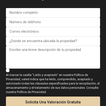
Bungalow in Torrevieja (Alica...
€ 423.000
3 dormitorios
2 BA
138
Al marcar la casilla "Leído y aceptado" en nuestra Política de
Privacidad, usted indica que ha leído, comprendido, aceptado y
autorizado todas las cláusulas especificadas para la recopilación, el
almacenamiento y el tratamiento de sus datos personales. Consulte
nuestra Política de Privacidad.
Solicita Una Valoración Gratuita