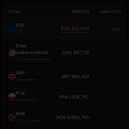
PRECIO
DIVISA
VARIACIÓN
EUR
EUR 423,000
base
Euro
Dólar
estadounidense
USD 487,712
-
Dólar estadounidense
GBP
GBP 362,395
-
Libra británica
PLN
PLN 1,818,707
-
Zloty polaco
NOK
NOK 4,650,783
-
Corona noruega