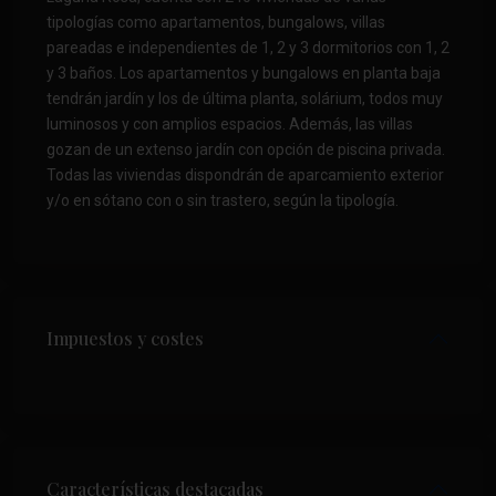
tipologías como apartamentos, bungalows, villas
pareadas e independientes de 1, 2 y 3 dormitorios con 1, 2
y 3 baños. Los apartamentos y bungalows en planta baja
tendrán jardín y los de última planta, solárium, todos muy
luminosos y con amplios espacios. Además, las villas
gozan de un extenso jardín con opción de piscina privada.
Todas las viviendas dispondrán de aparcamiento exterior
y/o en sótano con o sin trastero, según la tipología.
Impuestos y costes
Características destacadas