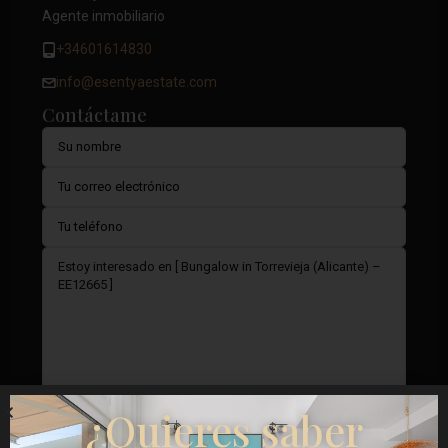
Agente inmobiliario
+34601614830
info@esentyaestate.com
Contáctame
¿Quieres saber
Doy mi consentimiento para el
Términos del RGPD