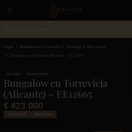
Búsqueda avanzada
Hogar
Apartamento
En venta
Torrevieja
Obra nueva
Bungalow en Torrevieja (Alicante) – EE12665
En venta
Apartamento
Bungalow en Torrevieja
(Alicante) – EE12665
€ 423.000
Compartir
Imprimir