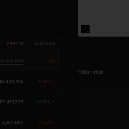
PRECIO
VARIACIÓN
UR 550,000
base
Visita virtual
SD 634,425
-0.06% ↘
BP 471,708
+0.07% ↗
 2,364,065
-0.02% ↘