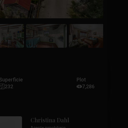
Superficie
Plot
232
7,286
Christina Dahl
Agente inmobiliario