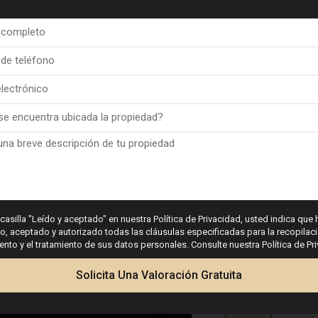
 casilla "Leído y aceptado" en nuestra Política de Privacidad, usted indica que 
 aceptado y autorizado todas las cláusulas especificadas para la recopilaci
to y el tratamiento de sus datos personales. Consulte nuestra Política de Pr
Solicita Una Valoración Gratuita