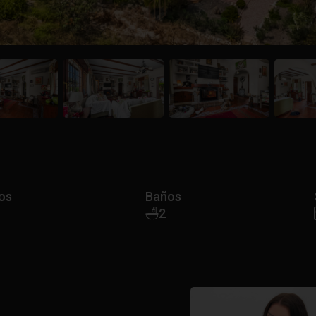
os
Baños
2