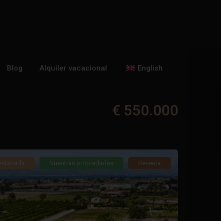
Blog
Alquiler vacacional
English
€ 550.000
estacada
Nuestras propiedades
Reventa