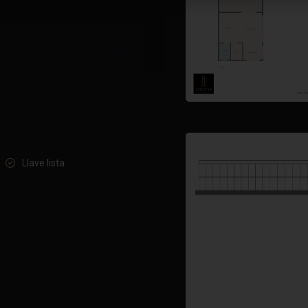
Llave lista