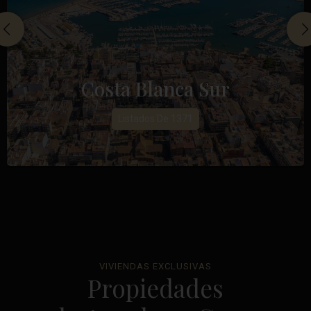
Costa Blanca Sur
Listados De 1371
VIVIENDAS EXCLUSIVAS
Propiedades