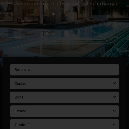
Asesoramiento profesional y de confianza
Ciudad
Zona
Estado
Tipología