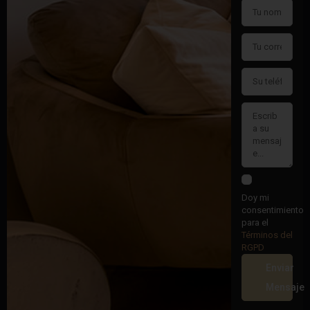
Doy mi
consentimiento
para el
Términos del
RGPD
Enviar
Mensaje