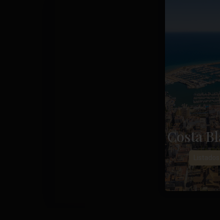
Costa Bl
Listados