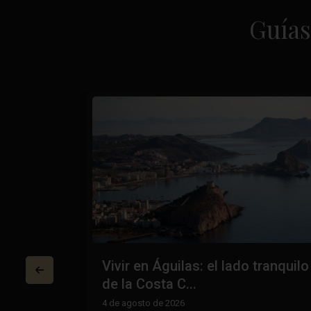
Guías
n la
Vivir en Águilas: el lado tranquilo
...
de la Costa C...
4 de agosto de 2026