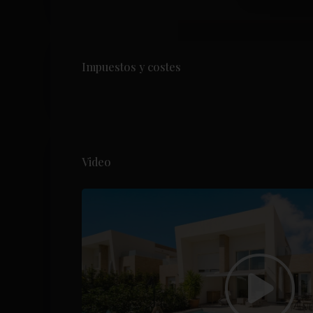
Impuestos y costes
Video