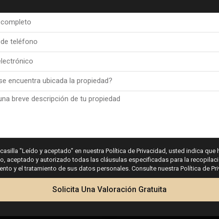
na.
 casilla "Leído y aceptado" en nuestra Política de Privacidad, usted indica que 
 aceptado y autorizado todas las cláusulas especificadas para la recopilaci
to y el tratamiento de sus datos personales. Consulte nuestra Política de Pr
Solicita Una Valoración Gratuita
.