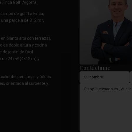
Finca Golf, Algorfa.
 campo de golf La Finca,
 una parcela de 312 m²,
 en planta alta con terraza),
o de doble altura y cocina
de jardín de fácil
a de 24 m² (4×12 m) y
Contáctame
caliente, persianas y toldos
nes, orientada al suroeste y