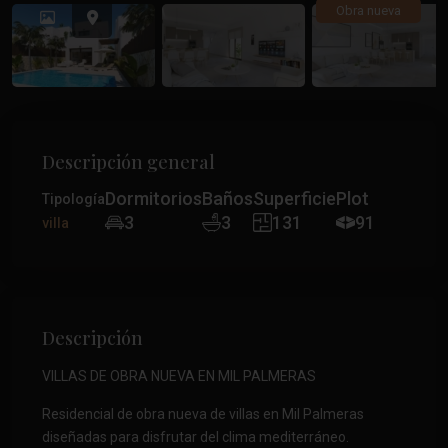
Anterior
Anteri
Obra nueva
Descripción general
Dormitorios
Baños
Superficie
Plot
Tipología
3
3
131
91
villa
Descripción
VILLAS DE OBRA NUEVA EN MIL PALMERAS
Residencial de obra nueva de villas en Mil Palmeras
diseñadas para disfrutar del clima mediterráneo.