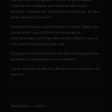
marítimo entre Campoamor y Torre de la Horadada ,
todas las comodidades que necesita, tales como
escuelas, restaurantes, instalaciones deportivas, etc que
están abiertos todo el año.
El pueblo tiene una pequeña plaza y un gran ‘callejón de
restaurantes’ que está lleno de restaurantes
internacionales y el Parque Natural de Lo Monte, que es
una reserva especial para las aves.
El parque natural de Río Seco también está aquí para los
amantes de la naturaleza y el senderismo.
Los aeropuertos de Murcia y Alicante se encuentran a 45
minutos.
Impuestos y costes