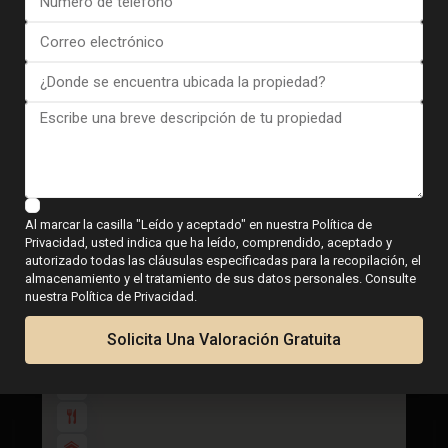
Planos de planta
Mapa
Al marcar la casilla "Leído y aceptado" en nuestra Política de
Privacidad, usted indica que ha leído, comprendido, aceptado y
autorizado todas las cláusulas especificadas para la recopilación, el
Villa in Pilar de La Horadada ...
almacenamiento y el tratamiento de sus datos personales. Consulte
€ 559.900
nuestra Política de Privacidad.
3 dormitorios
3 BA
131
Solicita Una Valoración Gratuita