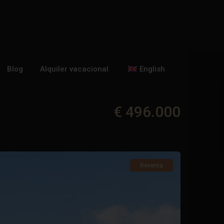
Blog
Alquiler vacacional
English
€ 496.000
Reventa