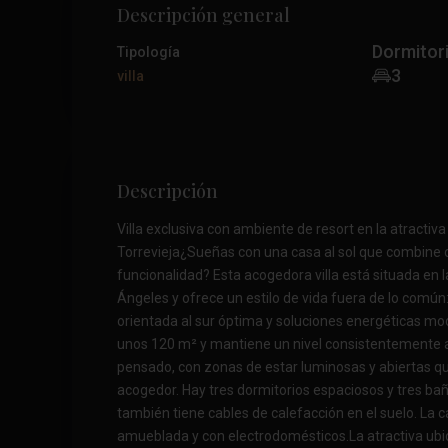
Descripción general
Dormitor
Tipología
3
villa
Descripción
Villa exclusiva con ambiente de resort en la atractiv
Torrevieja¿Sueñas con una casa al sol que combine 
funcionalidad? Esta acogedora villa está situada en 
Ángeles y ofrece un estilo de vida fuera de lo común
orientada al sur óptima y soluciones energéticas m
unos 120 m² y mantiene un nivel consistentemente al
pensado, con zonas de estar luminosas y abiertas q
acogedor. Hay tres dormitorios espaciosos y tres baño
también tiene cables de calefacción en el suelo. La
amueblada y con electrodomésticos.La atractiva ubic