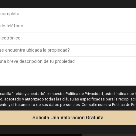
Mapa
Jardín
 casilla "Leído y aceptado" en nuestra Política de Privacidad, usted indica que 
 aceptado y autorizado todas las cláusulas especificadas para la recopilaci
to y el tratamiento de sus datos personales. Consulte nuestra Política de Pr
Solicita Una Valoración Gratuita