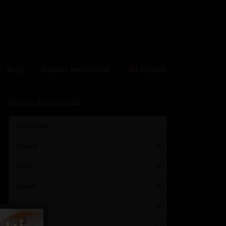
Blog
Alquiler vacacional
English
Búsqueda avanzada
Ciudad
Zona
Estado
Tipología