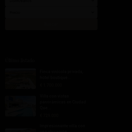
Dorm/Baños
Precio
Buscar
Último listado
Finca vinícola privada,
hotel boutique...
€ 1.700.000
Villa con vistas
panorámicas en Ciudad
Que...
€ 729.000
Impresionante villa con
una ubicación