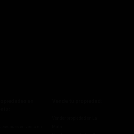
ropiedades en
Vende tu propiedad
:
nta:
Vender propiedad en La
opiedades en venta en
Mata