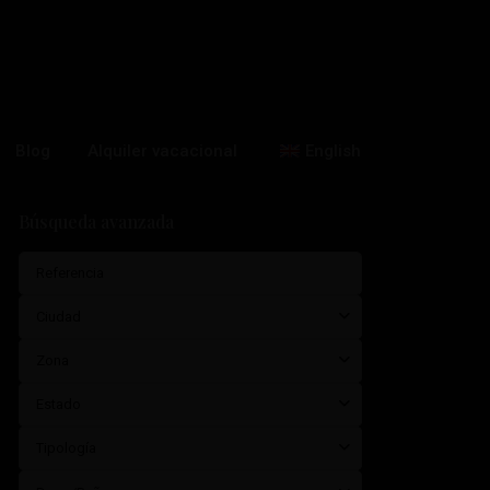
Blog
Alquiler vacacional
English
Búsqueda avanzada
Ciudad
Zona
Estado
Tipología