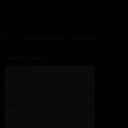
Blog
Alquiler vacacional
English
Búsqueda avanzada
Ciudad
Zona
Estado
Tipología