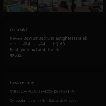
Översikt
Sovrum
Badrum
Fastighetsstorlek
Kategori
4
4
168
villa
Fastighetens tomtstorlek
532
Beskrivning
NYBYGGDA VILLOR I BALCON DE FINESTRAT
Nybyggda moderna villor i Balcon de Finestrat.