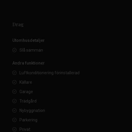
Drag
Utomhusdetaljer
Slå samman
Andra funktioner
Luftkonditionering förinstallerad
Källare
Garage
Trädgård
Nybyggnation
Parkering
Privat