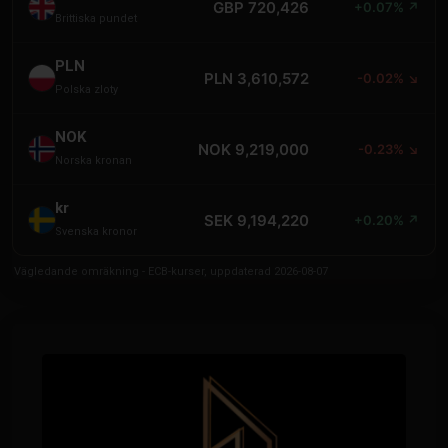
GBP 720,426
+0.07% ↗
Brittiska pundet
PLN
PLN 3,610,572
-0.02% ↘
Polska zloty
NOK
NOK 9,219,000
-0.23% ↘
Norska kronan
kr
SEK 9,194,220
+0.20% ↗
Svenska kronor
Vägledande omräkning - ECB-kurser, uppdaterad 2026-08-07