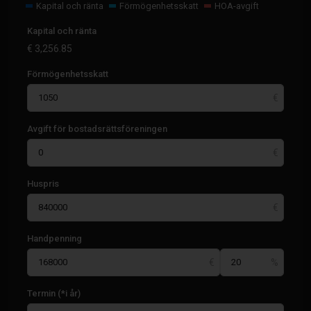
Kapital och ränta
Förmögenhetsskatt
HOA-avgift
Kapital och ränta
€
3,256.85
Förmögenhetsskatt
Avgift för bostadsrättsföreningen
Huspris
Handpenning
Termin (*i år)