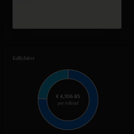
Kalkylator
€
4,306.85
per månad