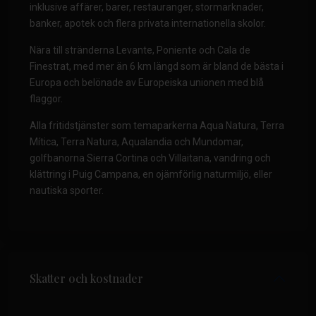
inklusive affärer, barer, restauranger, stormarknader,
banker, apotek och flera privata internationella skolor.
Nära till stränderna Levante, Poniente och Cala de
Finestrat, med mer än 6 km längd som är bland de bästa i
Europa och belönade av Europeiska unionen med blå
flaggor.
Alla fritidstjänster som temaparkerna Aqua Natura, Terra
Mítica, Terra Natura, Aqualandia och Mundomar,
golfbanorna Sierra Cortina och Villaitana, vandring och
klättring i Puig Campana, en ojämförlig naturmiljö, eller
nautiska sporter.
Skatter och kostnader