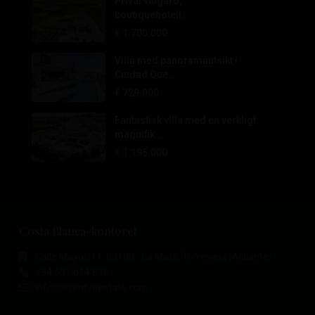
Privat vingård,
boutiquehotell...
€ 1.700.000
Villa med panoramautsikt i
Ciudad Que...
€ 729.000
Fantastisk villa med en verkligt
magnifik...
€ 1.195.000
Costa Blanca-kontoret
Calle Mayor, 11, 03188 - La Mata, Torrevieja (Alicante)
+34 601 614 830
info@esentyaestate.com