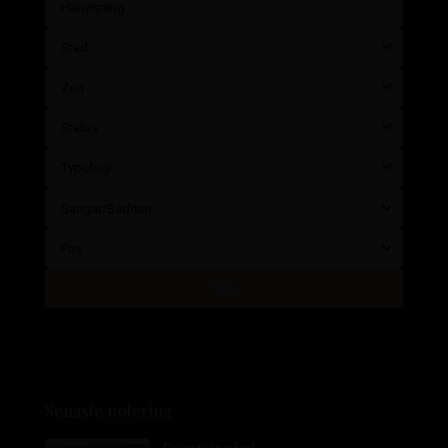
Stad
Zon
Status
Typologi
Sängar/Badrum
Pris
Sök
Senaste notering