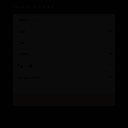
Avancerad sökning
Stad
Zon
Status
Typologi
Sängar/Badrum
Pris
Sök