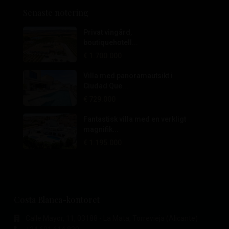
Senaste notering
Privat vingård,
boutiquehotell...
€ 1.700.000
Villa med panoramautsikt i
Ciudad Que...
€ 729.000
Fantastisk villa med en verkligt
magnifik...
€ 1.195.000
Costa Blanca-kontoret
Calle Mayor, 11, 03188 - La Mata, Torrevieja (Alicante)