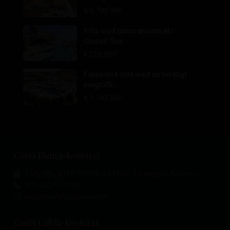
€ 1.700.000
Villa med panoramautsikt i
Ciudad Que...
€ 729.000
Fantastisk villa med en verkligt
magnifik...
€ 1.195.000
Costa Blanca-kontoret
Calle Mayor, 11, 03188 - La Mata, Torrevieja (Alicante)
+34 601 614 830
info@esentyaestate.com
Costa Cálida-kontoret