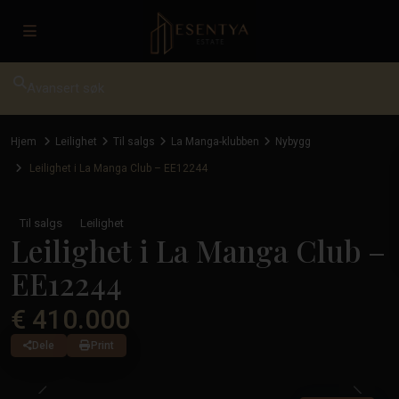
Avansert søk
Hjem
Leilighet
Til salgs
La Manga-klubben
Nybygg
Leilighet i La Manga Club – EE12244
Til salgs
Leilighet
Leilighet i La Manga Club –
EE12244
€ 410.000
Dele
Print