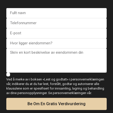
Ringe
WhatsApp
Plantegninger
Ved å merke av i boksen «Lest og godtatt» i personvernerklæringen
vår, indikerer du at du har lest, forstått, godtar og autoriserer alle
Kart
klausulene som er spesifisert for innsamling, lagring og behandling
av dine personopplysninger. Se personvernerklæringen vår.
Be Om En Gratis Verdivurdering