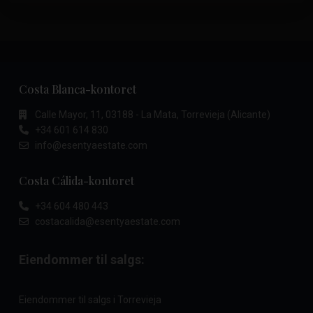
Costa Blanca-kontoret
Calle Mayor, 11, 03188 - La Mata, Torrevieja (Alicante)
+34 601 614 830
info@esentyaestate.com
Costa Cálida-kontoret
+34 604 480 443
costacalida@esentyaestate.com
Eiendommer til salgs:
Eiendommer til salgs i Torrevieja