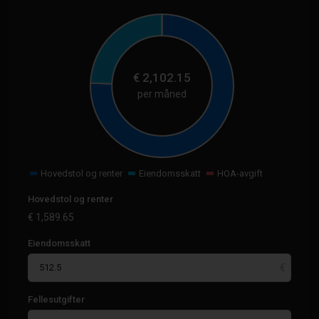
€
2,102.15
per måned
Hovedstol og renter
Eiendomsskatt
HOA-avgift
Hovedstol og renter
€
1,589.65
Eiendomsskatt
Fellesutgifter