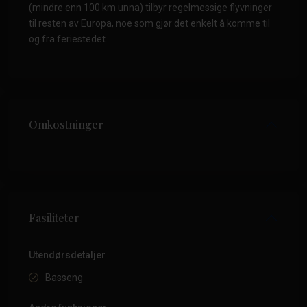
(mindre enn 100 km unna) tilbyr regelmessige flyvninger
til resten av Europa, noe som gjør det enkelt å komme til
og fra feriestedet.
Omkostninger
Fasiliteter
Utendørsdetaljer
Basseng