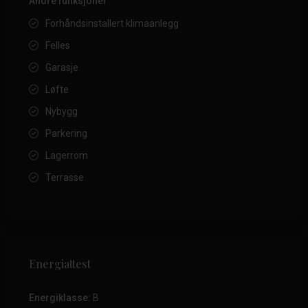
Andre funksjoner
Forhåndsinstallert klimaanlegg
Felles
Garasje
Løfte
Nybygg
Parkering
Lagerrom
Terrasse
Energiattest
Energiklasse:
B