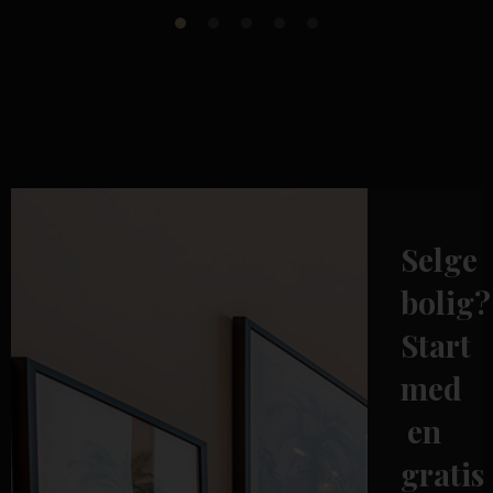
Selge
bolig?
Start
med
en
gratis