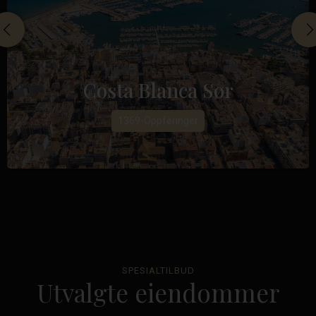
Costa Blanca Sør
1369-Oppføringer
SPESIALTILBUD
Utvalgte eiendommer