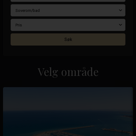
Soverom/bad
Pris
Søk
Velg område