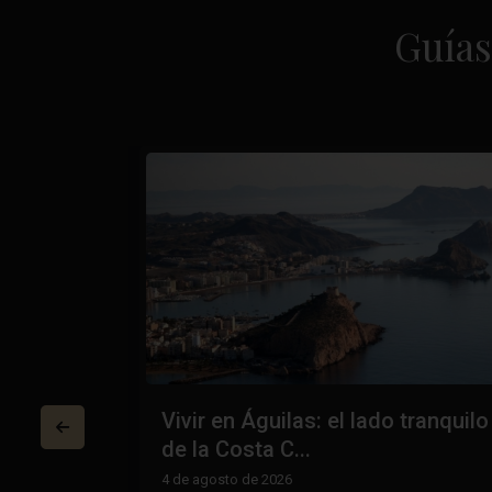
Guías
n la
Vivir en Águilas: el lado tranquilo
...
de la Costa C...
4 de agosto de 2026