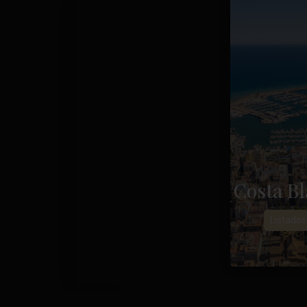
Costa Bl
Listados