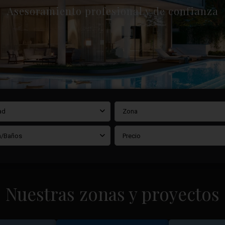
Asesoramiento profesional y de confianza
ad
Zona
/Baños
Precio
Nuestras zonas y proyectos