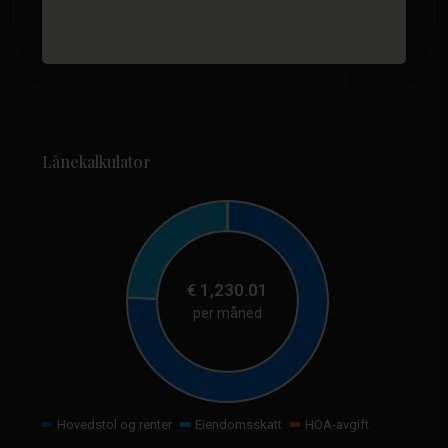
Lånekalkulator
€
1,230.01
per måned
Hovedstol og renter
Eiendomsskatt
HOA-avgift