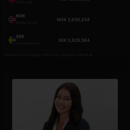
Polsk zloty
NOK
NOK 2,639,234
-
Norske kroner
SEK
SEK 2,629,584
-
Svenske kroner
Veiledende omregning - ECB-kurser, oppdatert 2026-08-06