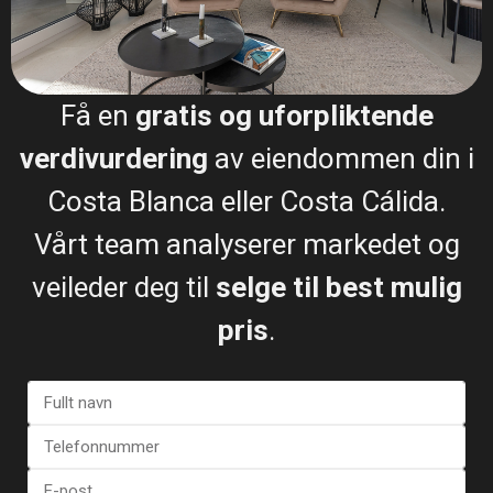
Få en
gratis og uforpliktende
verdivurdering
av eiendommen din i
Costa Blanca eller Costa Cálida.
Vårt team analyserer markedet og
veileder deg til
selge til best mulig
pris
.