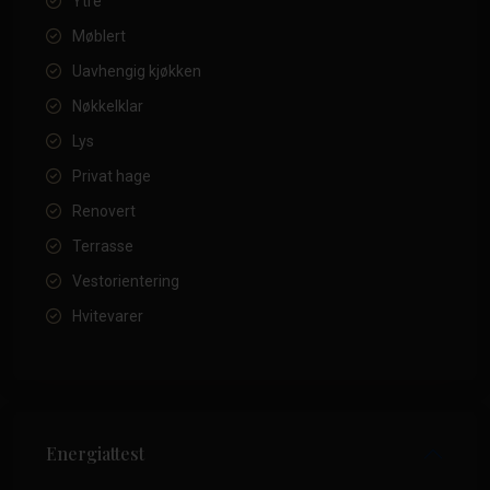
Ytre
Møblert
Uavhengig kjøkken
Nøkkelklar
Lys
Privat hage
Renovert
Terrasse
Vestorientering
Hvitevarer
Energiattest