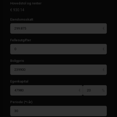
Hovedstol og renter
€
930.14
Eiendomsskatt
Fellesutgifter
Boligpris
Egenkapital
Periode (*i år)