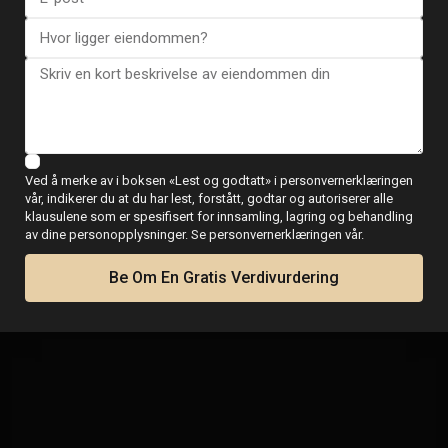
Ved å merke av i boksen «Lest og godtatt» i personvernerklæringen
vår, indikerer du at du har lest, forstått, godtar og autoriserer alle
klausulene som er spesifisert for innsamling, lagring og behandling
Virtuell visning
av dine personopplysninger. Se personvernerklæringen vår.
Be Om En Gratis Verdivurdering