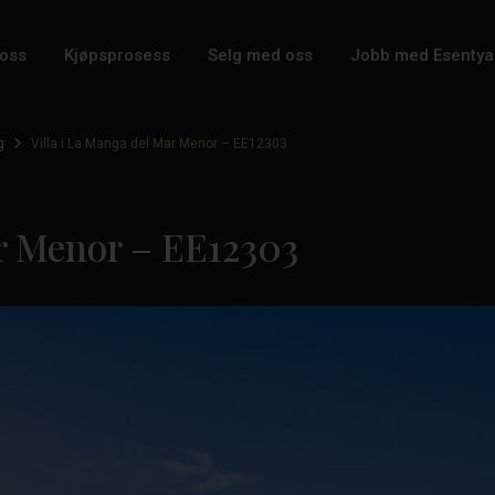
oss
Kjøpsprosess
Selg med oss
Jobb med Esentya
g
Villa i La Manga del Mar Menor – EE12303
ar Menor – EE12303