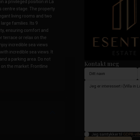
n a privileged position in La
s centre stage. The property
elegant living rooms and two
large families. Its 9
ty, ensuring comfort and
r terrace or relax on the
njoy incredible sea views
with incredible sea views. It
and a parking area. Do not
Kontakt meg
 on the market. Frontline
Jeg samtykker til
GDPR-vil