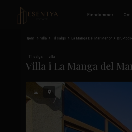
Eiendommer
Om 
Hjem
villa
Til salgs
La Manga Del Mar Menor
Bruktboli
Til salgs
villa
Villa i La Manga del M