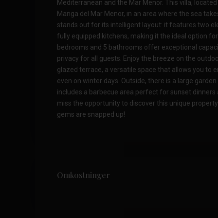
Mediterranean and the Mar Menor. This villa, located i
Manga del Mar Menor, in an area where the sea take
stands out for its intelligent layout: it features two 
fully equipped kitchens, making it the ideal option for 
bedrooms and 5 bathrooms offer exceptional capaci
privacy for all guests. Enjoy the breeze on the outdoo
glazed terrace, a versatile space that allows you to e
even on winter days. Outside, there is a large garden 
includes a barbecue area perfect for sunset dinners 
miss the opportunity to discover this unique property
gems are snapped up!
Omkostninger