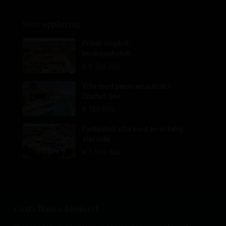
Siste oppføring
Privat vingård,
boutiquehotell...
€ 1.700.000
Villa med panoramautsikt i
Ciudad Que...
€ 729.000
Fantastisk villa med en virkelig
storslått...
€ 1.195.000
Costa Blanca-kontoret