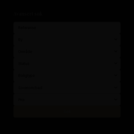
Avansert søk
By
Område
Status
Boligtype
Soverom/bad
Pris
Søk