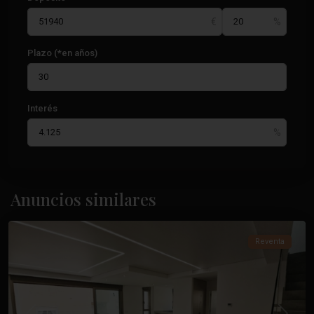
Plazo (*en años)
Interés
Paseo
Marítimo
,
Anuncios similares
Torrevieja
Reventa