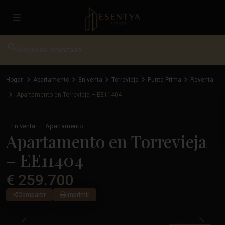
Búsqueda avanzada
Hogar
Apartamento
En venta
Torrevieja
Punta Prima
Reventa
Apartamento en Torrevieja – EE11404
En venta
Apartamento
Apartamento en Torrevieja
– EE11404
€ 259.700
Compartir
Imprimir