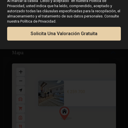
Al marcar la casilla "Leído y aceptado" en nuestra Política de
Privacidad, usted indica que ha leído, comprendido, aceptado y
autorizado todas las cláusulas especificadas para la recopilación, el
Planos de planta
almacenamiento y el tratamiento de sus datos personales. Consulte
nuestra Política de Privacidad.
Solicita Una Valoración Gratuita
Mapa
Apartment in Torrevieja – EE11...
€ 259.700
3 dormitorios
2 BA
75