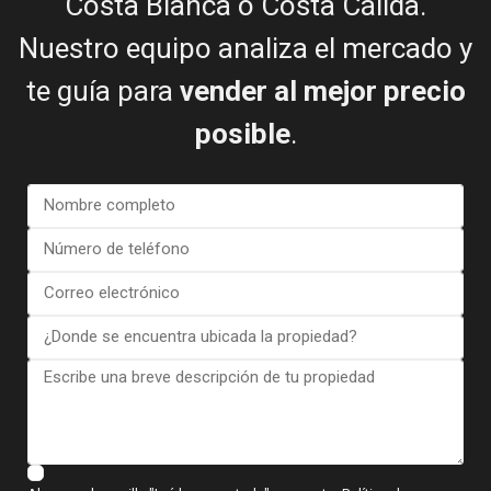
Costa Blanca o Costa Cálida.
Nuestro equipo analiza el mercado y
te guía para
vender al mejor precio
posible
.
Doy mi consentimiento para el
Términos del RGPD
Llamar
WhatsApp