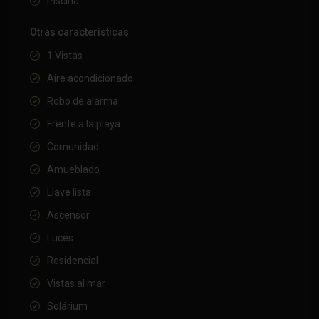
Piscina
Otras características
1 Vistas
Aire acondicionado
Robo de alarma
Frente a la playa
Comunidad
Amueblado
Llave lista
Ascensor
Luces
Residencial
Vistas al mar
Solárium