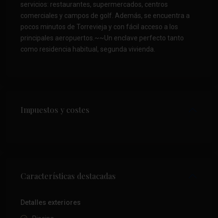
servicios: restaurantes, supermercados, centros
comerciales y campos de golf. Además, se encuentra a
pocos minutos de Torrevieja y con fácil acceso a los
principales aeropuertos.~~Un enclave perfecto tanto
como residencia habitual, segunda vivienda.
Impuestos y costes
Características destacadas
Detalles exteriores