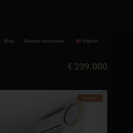
Blog
Alquiler vacacional
English
€ 239.000
Reventa