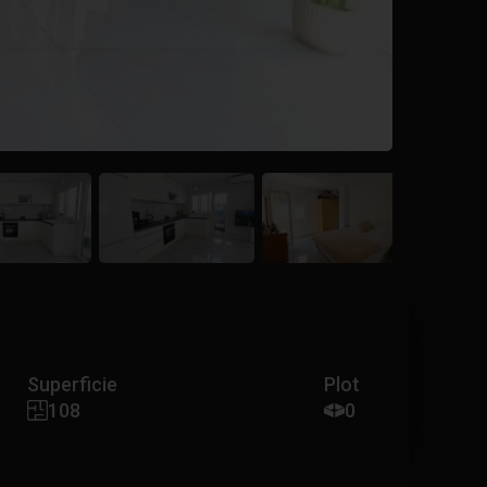
Superficie
Plot
108
0