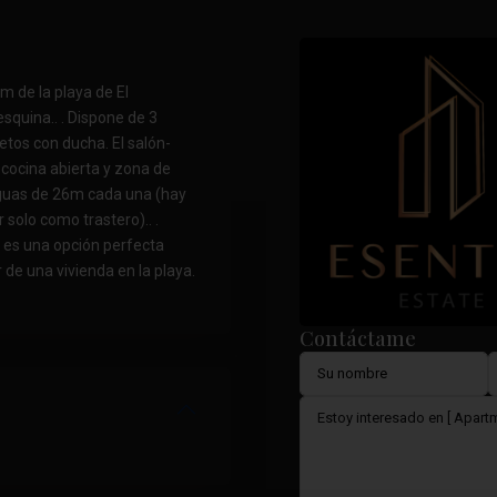
 de la playa de El
squina.. . Dispone de 3
tos con ducha. El salón-
cocina abierta y zona de
ntiguas de 26m cada una (hay
 solo como trastero).. .
, es una opción perfecta
r de una vivienda en la playa.
Contáctame