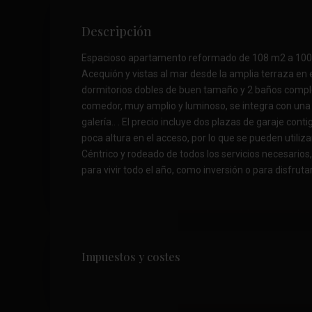
Descripción
Espacioso apartamento reformado de 108 m2 a 100m
Acequión y vistas al mar desde la amplia terraza en e
dormitorios dobles de buen tamaño y 2 baños comple
comedor, muy amplio y luminoso, se integra con una 
galería.. . El precio incluye dos plazas de garaje co
poca altura en el acceso, por lo que se pueden utilizar
Céntrico y rodeado de todos los servicios necesarios
para vivir todo el año, como inversión o para disfruta
Impuestos y costes