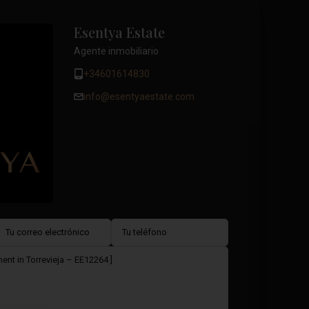
Esentya Estate
Agente inmobiliario
+34601614830
info@esentyaestate.com