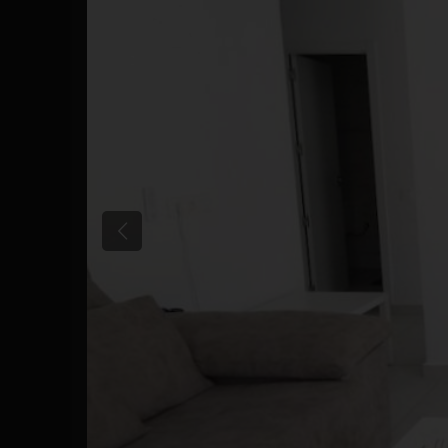
Anterior