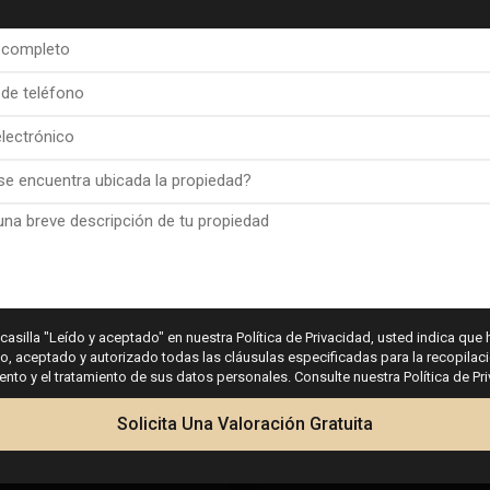
F
GRAMO
H
i
F
GRAMO
 casilla "Leído y aceptado" en nuestra Política de Privacidad, usted indica que 
 aceptado y autorizado todas las cláusulas especificadas para la recopilaci
to y el tratamiento de sus datos personales. Consulte nuestra Política de Pr
Solicita Una Valoración Gratuita