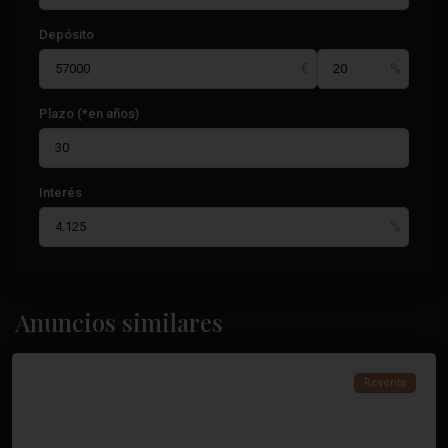
Depósito
Plazo (*en años)
Interés
Anuncios similares
Torrevieja
Reventa