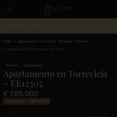
Búsqueda avanzada
Hogar
Apartamento
En venta
Torrevieja
Reventa
Apartamento en Torrevieja – EE12305
En venta
Apartamento
Apartamento en Torrevieja
– EE12305
€ 285.000
Compartir
Imprimir