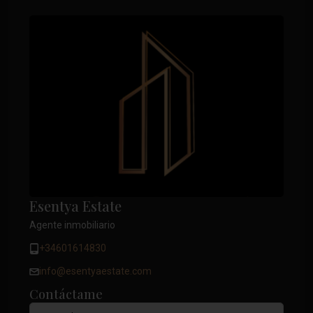
Esentya Estate
Agente inmobiliario
+34601614830
info@esentyaestate.com
Contáctame