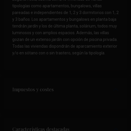
tipologías como apartamentos, bungalows, villas
pareadas e independientes de 1, 2 y 3 dormitorios con 1, 2
y 3 baños. Los apartamentos y bungalows en planta baja
tendrán jardín y los de última planta, solárium, todos muy
luminosos y con amplios espacios. Además, las villas
gozan de un extenso jardín con opción de piscina privada.
Todas las viviendas dispondrán de aparcamiento exterior
y/o en sótano con o sin trastero, según la tipología.
Impuestos y costes
Características destacadas