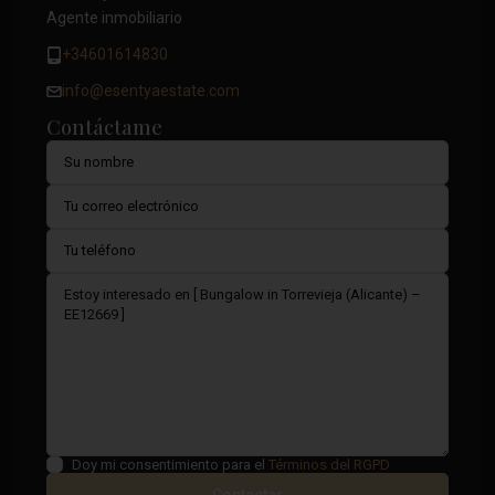
Agente inmobiliario
+34601614830
info@esentyaestate.com
Contáctame
Doy mi consentimiento para el
Términos del RGPD