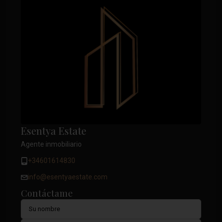
Esentya Estate
Agente inmobiliario
+34601614830
info@esentyaestate.com
Contáctame