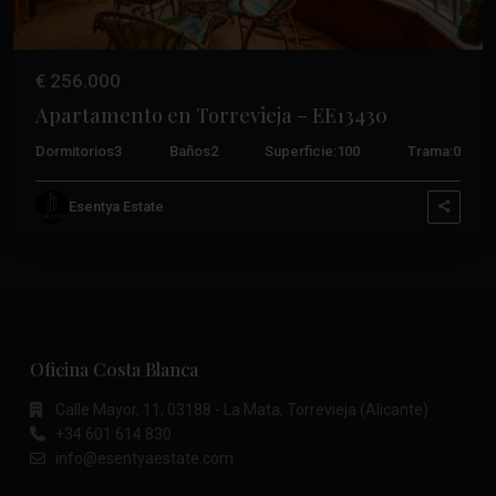
€ 256.000
Apartamento en Torrevieja – EE13430
Dormitorios
3
Baños
2
Superficie:
100
Trama:
0
Esentya Estate
Oficina Costa Blanca
Calle Mayor, 11, 03188 - La Mata, Torrevieja (Alicante)
+34 601 614 830
info@esentyaestate.com