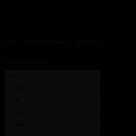
Blog
Alquiler vacacional
English
Búsqueda avanzada
Ciudad
Zona
Estado
Tipología