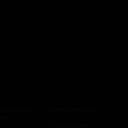
ropiedades en
Vende tu propiedad
:
nta:
Vender propiedad en La