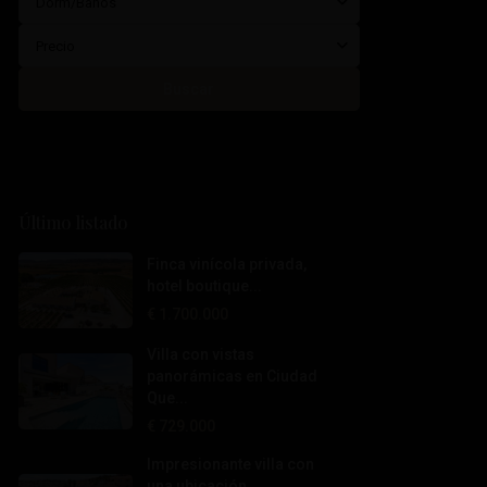
Dorm/Baños
Precio
Buscar
Último listado
Finca vinícola privada,
hotel boutique...
€ 1.700.000
Villa con vistas
panorámicas en Ciudad
Que...
€ 729.000
Impresionante villa con
una ubicación