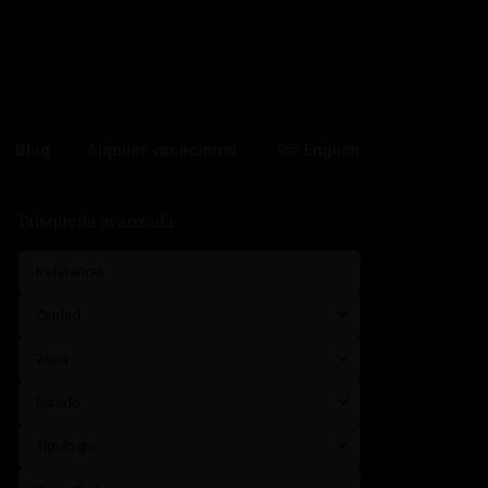
Blog
Alquiler vacacional
English
Búsqueda avanzada
Ciudad
Zona
Estado
Tipología