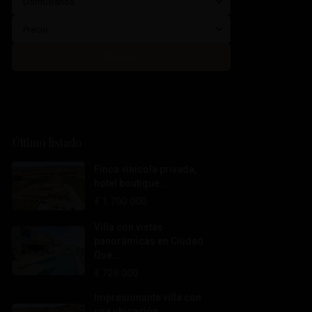
Dorm/Baños
Precio
Buscar
Último listado
Finca vinícola privada,
hotel boutique...
€ 1.700.000
Villa con vistas
panorámicas en Ciudad
Que...
€ 729.000
Impresionante villa con
una ubicación