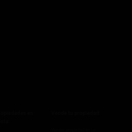
ropiedades en
Vende tu propiedad
:
nta:
Vender propiedad en La