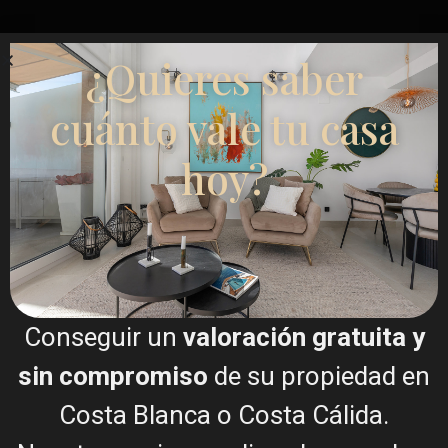
¿Quieres saber
cuánto vale tu casa
hoy?
Conseguir un
valoración gratuita y
sin compromiso
de su propiedad en
Costa Blanca o Costa Cálida.