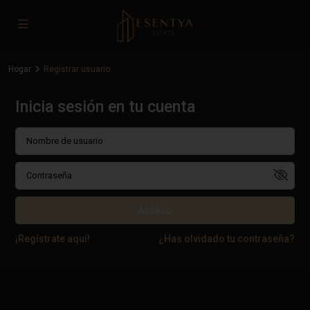
Hogar
Registrar usuario
Inicia sesión en tu cuenta
Acceso
¡Regístrate aquí!
¿Has olvidado tu contraseña?