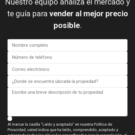
Nuestro equipo analiza el mercado y
te guía para
vender al mejor precio
posible
.
Oficina Costa Blanca
Calle Mayor, 11, 03188 - La Mata, Torrevieja (Alicante)
+34 601 614 830
Al marcar la casilla "Leído y aceptado" en nuestra Política de
info@esentyaestate.com
Privacidad, usted indica que ha leído, comprendido, aceptado y