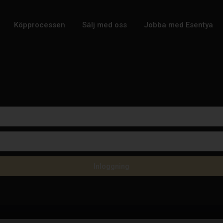
Köpprocessen
Sälj med oss
Jobba med Esentya
Inloggning