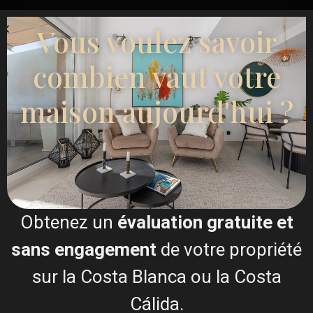
Vous voulez savoir
combien vaut votre
maison aujourd'hui ?
Obtenez un
évaluation gratuite et
sans engagement
de votre propriété
sur la Costa Blanca ou la Costa
Cálida.