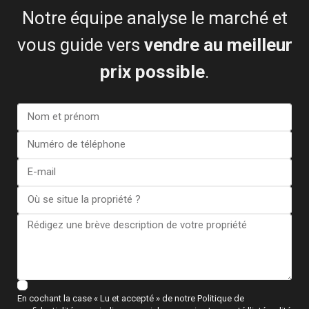
Notre équipe analyse le marché et
vous guide vers
vendre au meilleur
prix possible
.
Bureau de la Costa Blanca
Calle Mayor, 11, 03188 - La Mata, Torrevieja (Alicante)
+34 601 614 830
info@esentyaestate.com
En cochant la case « Lu et accepté » de notre Politique de