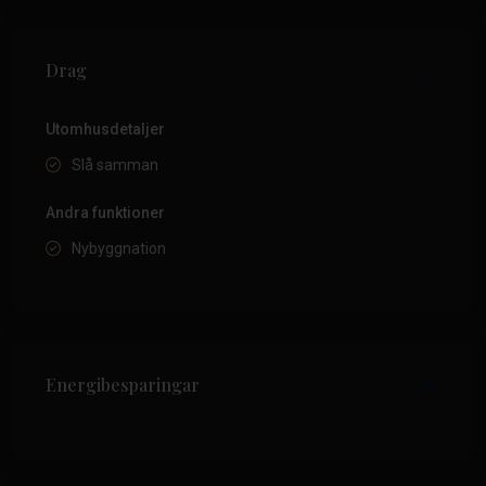
Drag
Utomhusdetaljer
Slå samman
Andra funktioner
Nybyggnation
Energibesparingar