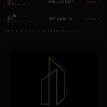
NOK 4,631,450
-0.23% ↘
Norska kronan
kr
SEK 4,619,001
+0.20% ↗
Svenska kronor
Vägledande omräkning - ECB-kurser, uppdaterad 2026-08-07